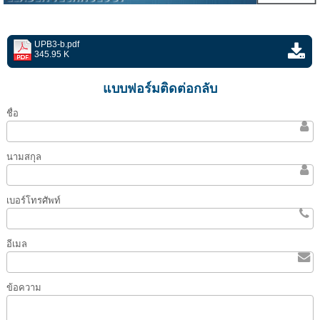
UPB3-b.pdf
345.95 K
แบบฟอร์มติดต่อกลับ
ชื่อ
นามสกุล
เบอร์โทรศัพท์
อีเมล
ข้อความ