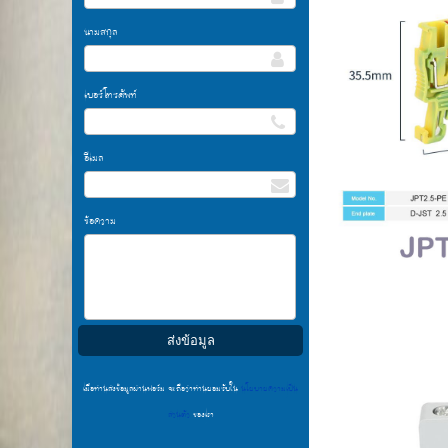
นามสกุล
เบอร์โทรศัพท์
อีเมล
ข้อความ
เมื่อท่านส่งข้อมูลผ่านฟอร์ม จะถือว่าท่านยอมรับใน
นโยบายความเป็น
ส่วนตัว
ของเรา