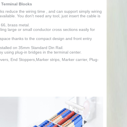
 Terminal Blocks
ks reduce the wiring time , and can support simply wiring
available. You don't need any tool, just insert the cable is
 66, brass metal.
ing large or small conductor cross sections easily for
 space thanks to the compact design and front entry
nstalled on 35mm Standard Din Rail.
 by using plug-in bridges in the terminal center.
overs, End Stoppers,Marker strips, Marker carrier, Plug-