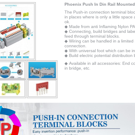
Phoenix Push In Din Rail Mounted
The Push-in connection terminal bloc
in places where is only a little space 
ok.
◆ Made from anti Inflaming Nylon PA
◆ Connecting, build bridges and label
feed through terminal blocks.
◆ Wiring can be handled in a limited
connection.
◆ With universal foot which can be i
◆ Build electric potential distribution
◆ Available in all accessories: End c
in bridge, etc.