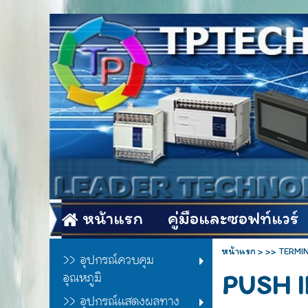
หน้าแรก
คู่มือและซอฟท์แวร์
หน้าแรก
>
>> TERMI
>> อุปกรณ์ควบคุม
อุณหภูมิ
PUSH 
>> อุปกรณ์แสดงผลทาง