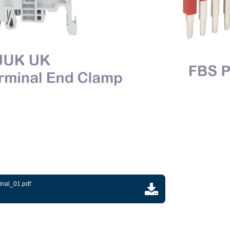
inal_01.pdf